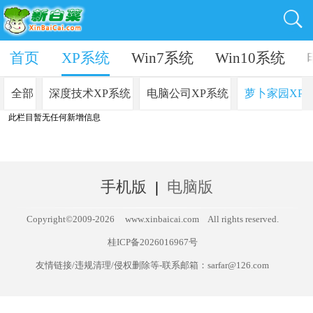
首页
首页
XP系统
Win7系统
Win10系统
全部
深度技术XP系统
电脑公司XP系统
萝卜家园XP
此栏目暂无任何新增信息
手机版
|
电脑版
Copyright©2009-
2026
www.xinbaicai.com
All rights reserved.
桂ICP备2026016967号
友情链接/违规清理/侵权删除等-联系邮箱：sarfar@126.com