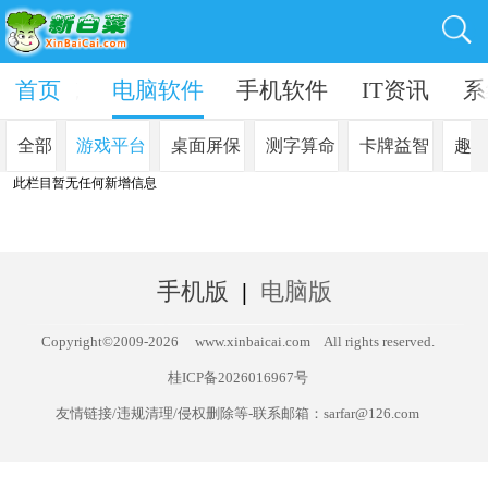
in10系统
首页
电脑软件
手机软件
IT资讯
系
全部
游戏平台
桌面屏保
测字算命
卡牌益智
趣
此栏目暂无任何新增信息
手机版
|
电脑版
Copyright©2009-
2026
www.xinbaicai.com
All rights reserved.
桂ICP备2026016967号
友情链接/违规清理/侵权删除等-联系邮箱：sarfar@126.com