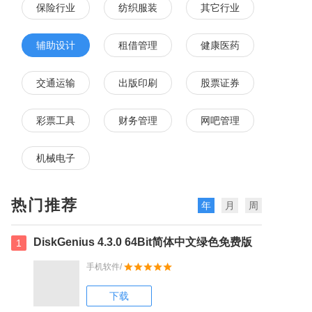
保险行业
纺织服装
其它行业
辅助设计
租借管理
健康医药
交通运输
出版印刷
股票证券
彩票工具
财务管理
网吧管理
机械电子
热门推荐
年
月
周
DiskGenius 4.3.0 64Bit简体中文绿色免费版
1
手机软件/
下载