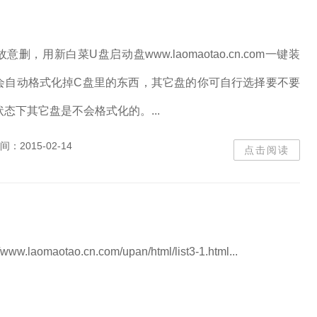
删，用新白菜U盘启动盘www.laomaotao.cn.com一键装
会自动格式化掉C盘里的东西，其它盘的你可自行选择要不要
态下其它盘是不会格式化的。...
间：
2015-02-14
点击阅读
ww.laomaotao.cn.com/upan/html/list3-1.html...