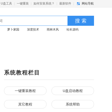
U盘工具
|
一键重装
|
如何安装系统？
|
最新软件
|
网站导航
搜 索
萝卜家园
深度技术
雨林木风
站长源码
系统教程栏目
一键重装教程
U盘启动教程
其它教程
系统帮助