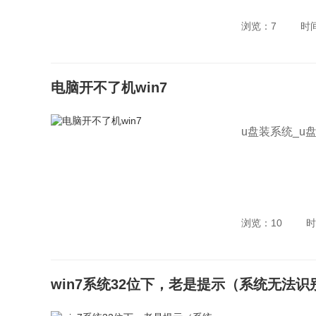
浏览：7
时
电脑开不了机win7
u盘装系统_u
浏览：10
时
win7系统32位下，老是提示（系统无法识