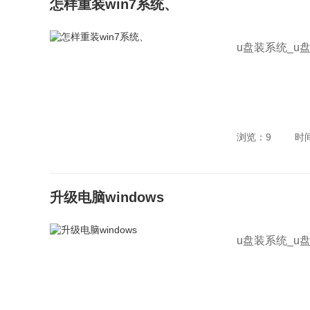
怎样重装win7系统、
u盘装系统_u
浏览：9
时
升级电脑windows
u盘装系统_u