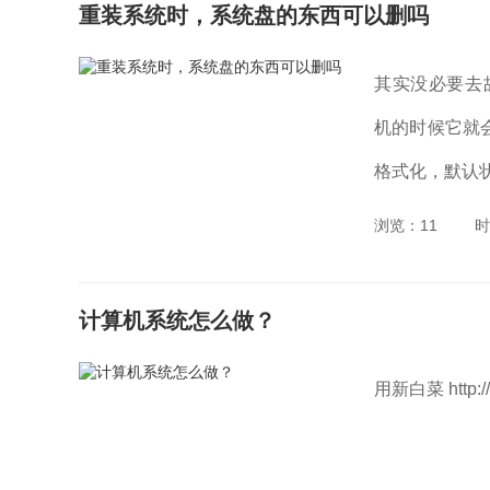
重装系统时，系统盘的东西可以删吗
其实没必要去故意
机的时候它就
格式化，默认状
浏览：11
时
计算机系统怎么做？
用新白菜 http://w