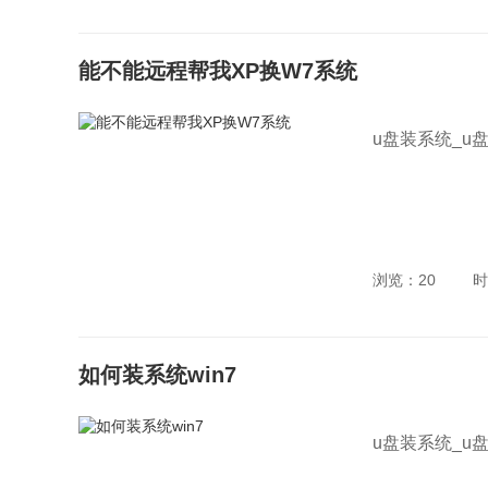
能不能远程帮我XP换W7系统
u盘装系统_u
浏览：20
时
如何装系统win7
u盘装系统_u