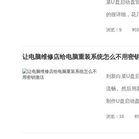
菜U盘启动盘
的很详细，花几
浏览：9
时
让电脑维修店给电脑重装系统怎么不用密
到新白菜U盘
流畅。然后用
制作U盘启动盘用
浏览：16
时