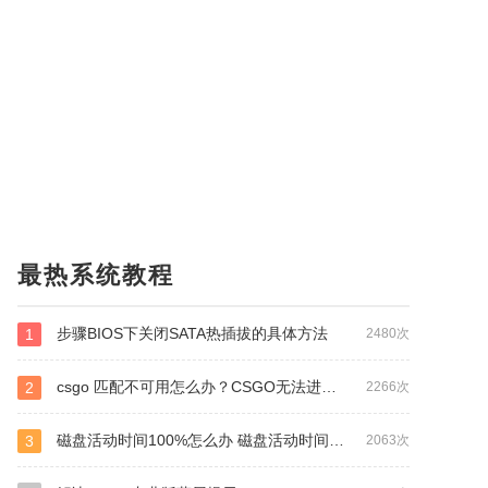
最热系统教程
步骤BIOS下关闭SATA热插拔的具体方法
1
2480次
csgo 匹配不可用怎么办？CSGO无法进行匹配的解决方法
2
2266次
磁盘活动时间100%怎么办 磁盘活动时间100%解决方法
3
2063次