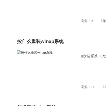
浏览：9
时
按什么重装winxp系统
u盘装系统_u
浏览：11
时