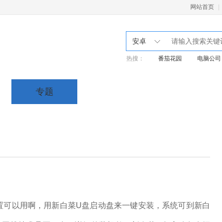
网站首页
|
安卓
热搜：
番茄花园
电脑公司
专题
置可以用啊，用新白菜U盘启动盘来一键安装，系统可到新白