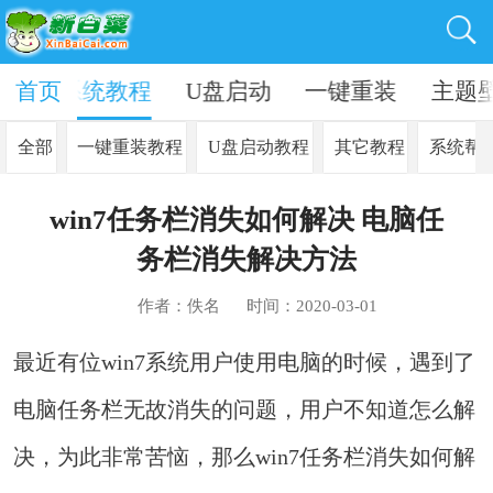
资讯
首页
系统教程
U盘启动
一键重装
主题
全部
一键重装教程
U盘启动教程
其它教程
系统帮
win7任务栏消失如何解决 电脑任
务栏消失解决方法
作者：佚名
时间：2020-03-01
最近有位win7系统用户使用电脑的时候，遇到了
电脑任务栏无故消失的问题，用户不知道怎么解
决，为此非常苦恼，那么win7任务栏消失如何解