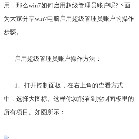
用，那么win7如何启用超级管理员账户呢?下面
为大家分享win7电脑启用超级管理员账户的操作
步骤。
启用超级管理员账户操作方法：
1、打开控制面板，在右上角的查看方式
中，选择大图标。这样你就能看到控制面板里的
所有项目。如图所示：