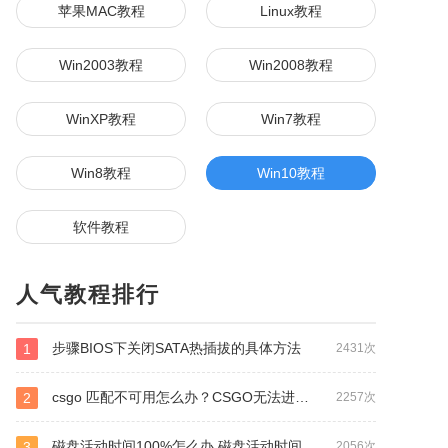
苹果MAC教程
Linux教程
Win2003教程
Win2008教程
WinXP教程
Win7教程
Win8教程
Win10教程
软件教程
人气教程排行
步骤BIOS下关闭SATA热插拔的具体方法
1
2431次
csgo 匹配不可用怎么办？CSGO无法进行匹配的解决方法
2
2257次
磁盘活动时间100%怎么办 磁盘活动时间100%解决方法
3
2056次