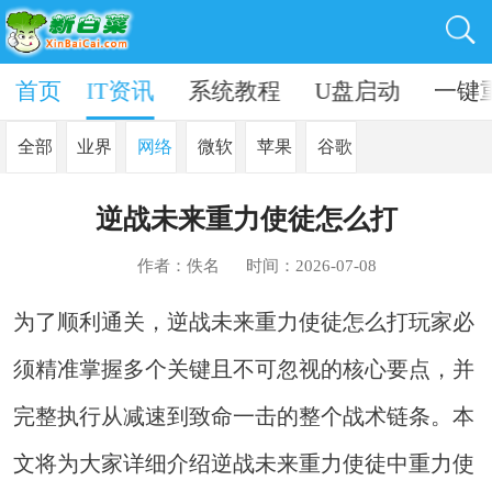
机软件
首页
IT资讯
系统教程
U盘启动
一键
全部
业界
网络
微软
苹果
谷歌
逆战未来重力使徒怎么打
作者：佚名
时间：2026-07-08
为了顺利通关，逆战未来重力使徒怎么打玩家必
须精准掌握多个关键且不可忽视的核心要点，并
完整执行从减速到致命一击的整个战术链条。本
文将为大家详细介绍逆战未来重力使徒中重力使