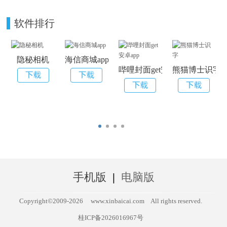
软件排行
隐秘相机
海信商城app
哔哩封面get安卓app
熊猫博士识字
手机版
|
电脑版
Copyright©2009-
2026
www.xinbaicai.com
All rights reserved.
桂ICP备2026016967号