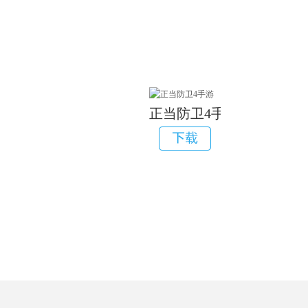
正当防卫4手游