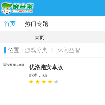
题壁纸
首页
热门专题
首页
位置：
游戏分类
休闲益智
优洛跑安卓版
版本：0.5