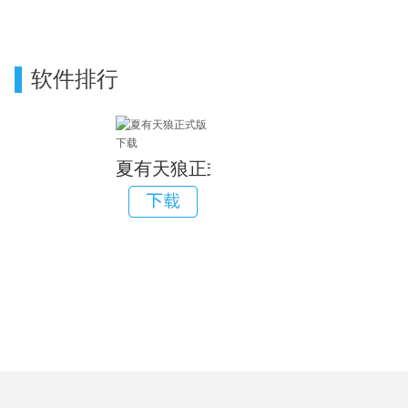
软件排行
夏有天狼正式版下载