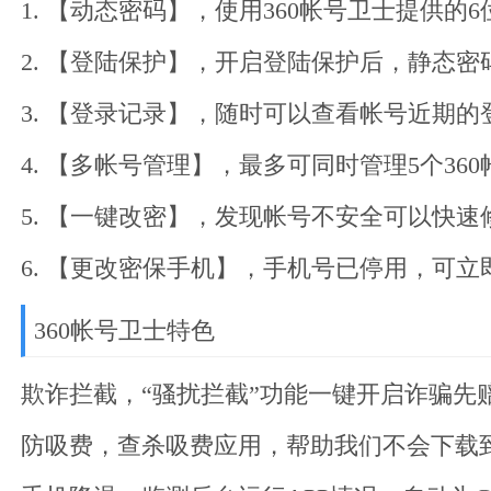
1. 【动态密码】，使用360帐号卫士提供的6
2. 【登陆保护】，开启登陆保护后，静态
3. 【登录记录】，随时可以查看帐号近期的
4. 【多帐号管理】，最多可同时管理5个360
5. 【一键改密】，发现帐号不安全可以快速
6. 【更改密保手机】，手机号已停用，可立即
360帐号卫士特色
欺诈拦截，“骚扰拦截”功能一键开启诈骗先
防吸费，查杀吸费应用，帮助我们不会下载