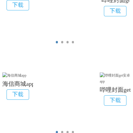
哔哩封面get
海信商城app
哔哩封面get