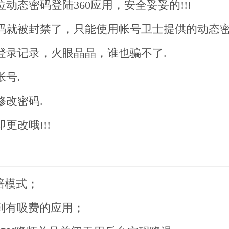
位动态密码登陆360应用，安全妥妥的!!!
密码就被封禁了，只能使用帐号卫士提供的动态
登录记录，火眼晶晶，谁也骗不了.
帐号.
修改密码.
更改哦!!!
赔模式；
到有吸费的应用；