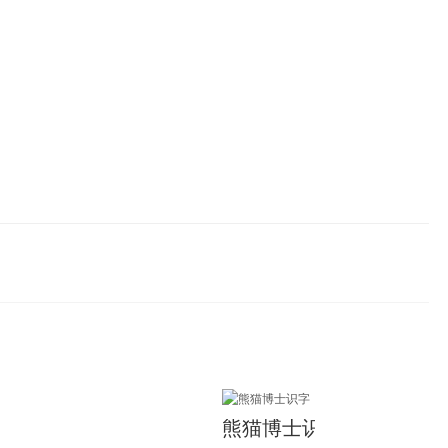
熊猫博士识字