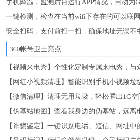
手机降温，监测后台运行APP情况，自动为
一键检测，检查在当前wifi下存在的可以联
安全扫码，支付前扫一扫，确保地址无误不
360帐号卫士亮点
【视频来电秀】个性化定制专属来电秀，与
【网红小视频清理】智能识别手机小视频垃
【微信清理】清理无用垃圾，轻松腾出1G空
【伪基站地图】查看我身边的伪基站，远离
【诈骗鉴定】一键识别电话、短信、网址中