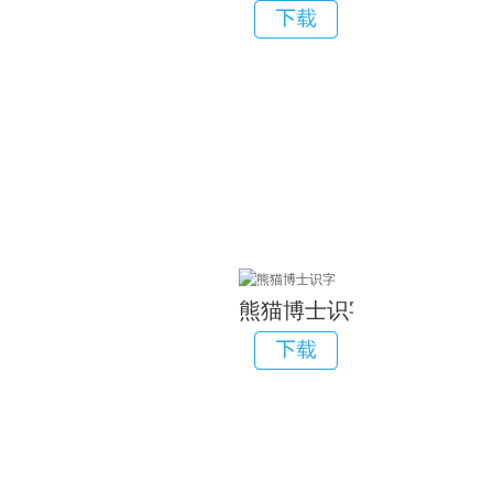
安卓app
熊猫博士识字
安卓app