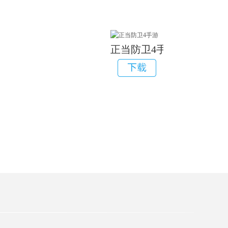
正当防卫4手游