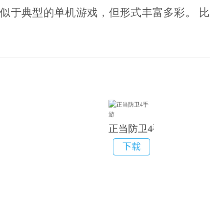
似于典型的单机游戏，但形式丰富多彩。 比
。
正当防卫4手游