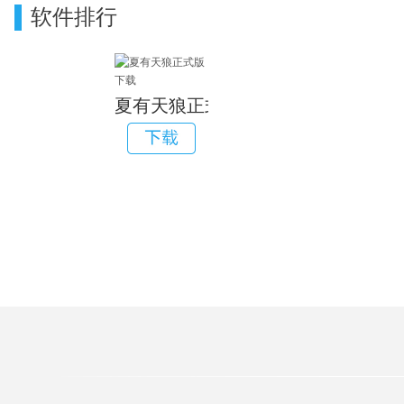
软件排行
夏有天狼正式版下载