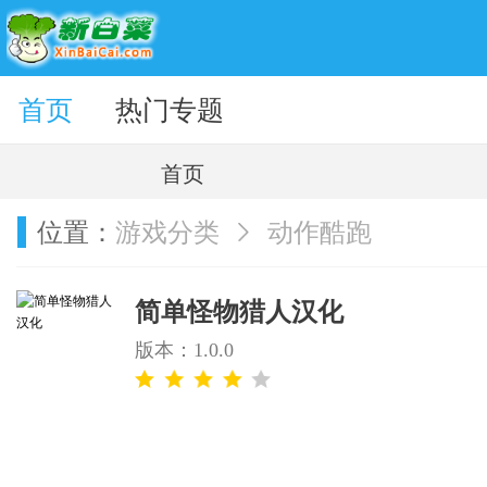
题壁纸
首页
热门专题
首页
位置：
游戏分类
动作酷跑
简单怪物猎人汉化
版本：1.0.0