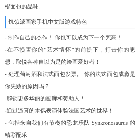
棍面包的品味。
饥饿派画家手机中文版游戏特色：
- 制作自己的杰作！ 你也可以成为下一个梵高！
-在不损害你的“艺术情怀”的前提下，打击你的思
想，取悦各种自以为是的绘画爱好者！
- 处理葡萄酒和法式面包发票。 你的法式面包成瘾是
你失败的原因吗？
-解锁更多华丽的画廊和赞助人！
-通过逼真的木偶表演体验法国艺术的世界！
- 包括来自我们有节奏的恐龙乐队 Synkronosaurus 的
精彩配乐